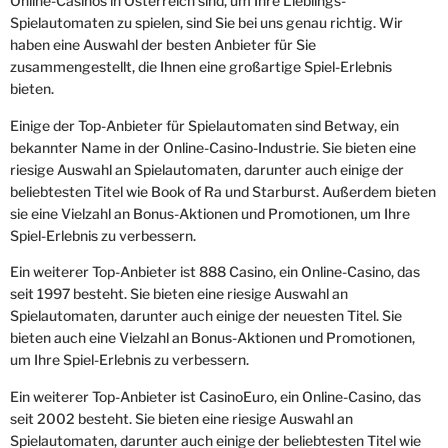
Online-Casinos in Österreich sind, um Ihre Lieblings-
Spielautomaten zu spielen, sind Sie bei uns genau richtig. Wir
haben eine Auswahl der besten Anbieter für Sie
zusammengestellt, die Ihnen eine großartige Spiel-Erlebnis
bieten.
Einige der Top-Anbieter für Spielautomaten sind Betway, ein
bekannter Name in der Online-Casino-Industrie. Sie bieten eine
riesige Auswahl an Spielautomaten, darunter auch einige der
beliebtesten Titel wie Book of Ra und Starburst. Außerdem bieten
sie eine Vielzahl an Bonus-Aktionen und Promotionen, um Ihre
Spiel-Erlebnis zu verbessern.
Ein weiterer Top-Anbieter ist 888 Casino, ein Online-Casino, das
seit 1997 besteht. Sie bieten eine riesige Auswahl an
Spielautomaten, darunter auch einige der neuesten Titel. Sie
bieten auch eine Vielzahl an Bonus-Aktionen und Promotionen,
um Ihre Spiel-Erlebnis zu verbessern.
Ein weiterer Top-Anbieter ist CasinoEuro, ein Online-Casino, das
seit 2002 besteht. Sie bieten eine riesige Auswahl an
Spielautomaten, darunter auch einige der beliebtesten Titel wie