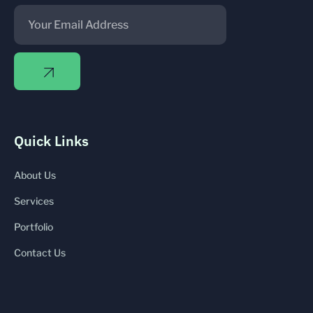
Quick Links
About Us
Services
Portfolio
Contact Us