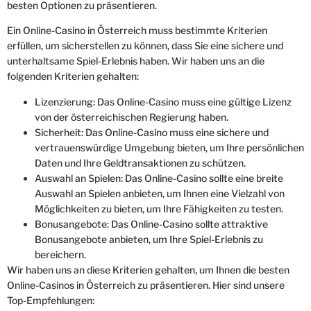
besten Optionen zu präsentieren.
Ein Online-Casino in Österreich muss bestimmte Kriterien
erfüllen, um sicherstellen zu können, dass Sie eine sichere und
unterhaltsame Spiel-Erlebnis haben. Wir haben uns an die
folgenden Kriterien gehalten:
Lizenzierung: Das Online-Casino muss eine gültige Lizenz
von der österreichischen Regierung haben.
Sicherheit: Das Online-Casino muss eine sichere und
vertrauenswürdige Umgebung bieten, um Ihre persönlichen
Daten und Ihre Geldtransaktionen zu schützen.
Auswahl an Spielen: Das Online-Casino sollte eine breite
Auswahl an Spielen anbieten, um Ihnen eine Vielzahl von
Möglichkeiten zu bieten, um Ihre Fähigkeiten zu testen.
Bonusangebote: Das Online-Casino sollte attraktive
Bonusangebote anbieten, um Ihre Spiel-Erlebnis zu
bereichern.
Wir haben uns an diese Kriterien gehalten, um Ihnen die besten
Online-Casinos in Österreich zu präsentieren. Hier sind unsere
Top-Empfehlungen: