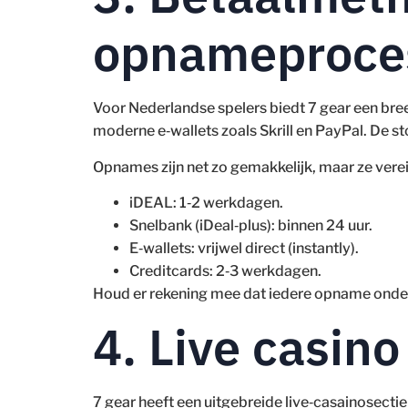
opnameproce
Voor Nederlandse spelers biedt 7 gear een bree
moderne e‑wallets zoals Skrill en PayPal. De st
Opnames zijn net zo gemakkelijk, maar ze vereis
iDEAL: 1‑2 werkdagen.
Snelbank (iDeal‑plus): binnen 24 uur.
E‑wallets: vrijwel direct (instantly).
Creditcards: 2‑3 werkdagen.
Houd er rekening mee dat iedere opname onde
4. Live casi
7 gear heeft een uitgebreide live‑casainosectie 