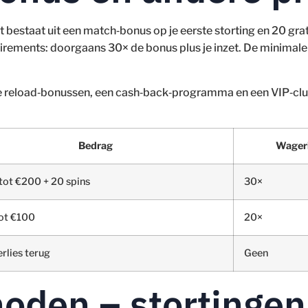
 bestaat uit een match‑bonus op je eerste storting en 20 gra
irements: doorgaans 30× de bonus plus je inzet. De minimale i
e reload‑bonussen, een cash‑back‑programma en een VIP‑club 
Bedrag
Wager
tot €200 + 20 spins
30×
ot €100
20×
rlies terug
Geen
oden – stortingen