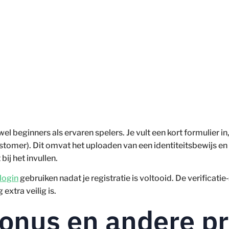
l beginners als ervaren spelers. Je vult een kort formulier in
tomer). Dit omvat het uploaden van een identiteitsbewijs en
bij het invullen.
login
gebruiken nadat je registratie is voltooid. De verificati
xtra veilig is.
onus en andere p