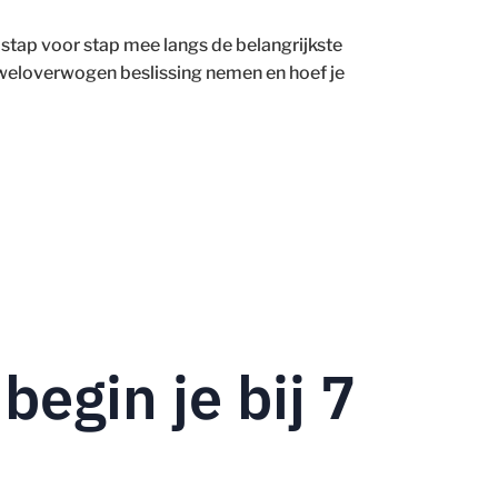
je stap voor stap mee langs de belangrijkste
n weloverwogen beslissing nemen en hoef je
 begin je bij 7