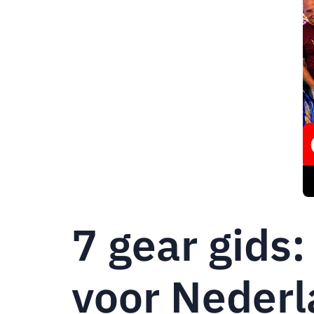
7 gear gids:
voor Nederl