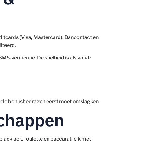
editcards (Visa, Mastercard), Bancontact en
diteerd.
S‑verificatie. De snelheid is als volgt:
uele bonusbedragen eerst moet omslagken.
schappen
 blackjack, roulette en baccarat, elk met