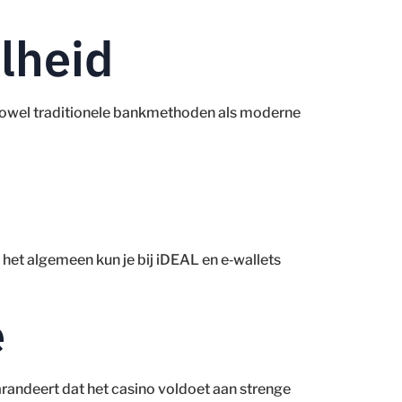
lheid
 zowel traditionele bankmethoden als moderne
et algemeen kun je bij iDEAL en e‑wallets
e
arandeert dat het casino voldoet aan strenge