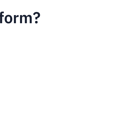
tform?