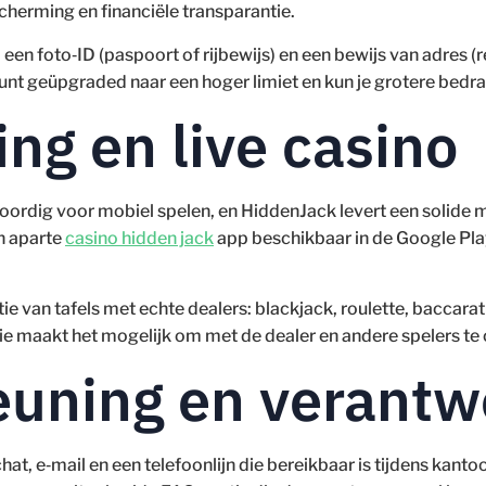
scherming en financiële transparantie.
 een foto‑ID (paspoort of rijbewijs) en een bewijs van adres (
unt geüpgraded naar een hoger limiet en kun je grotere bed
ing en live casino
rdig voor mobiel spelen, en HiddenJack levert een solide m
n aparte
casino hidden jack
app beschikbaar in de Google Pla
ie van tafels met echte dealers: blackjack, roulette, baccarat
ctie maakt het mogelijk om met de dealer en andere spelers 
euning en verantw
hat, e‑mail en een telefoonlijn die bereikbaar is tijdens kan