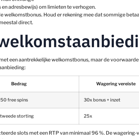
 en adresbewijs) om limieten te verhogen.
an de welkomstbonus. Houd er rekening mee dat sommige beta
 meestal direct.
welkomstaanbied
met een aantrekkelijke welkomstbonus, maar de voorwaarden z
 aanbieding:
Bedrag
Wagering vereiste
50 free spins
30x bonus + inzet
 tweede storting
25x
lecteerde slots met een RTP van minimaal 96 %. De wagering