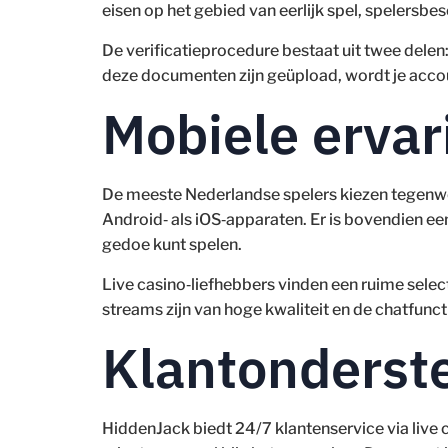
eisen op het gebied van eerlijk spel, spelersbe
De verificatieprocedure bestaat uit twee delen:
deze documenten zijn geüpload, wordt je acco
Mobiele ervar
De meeste Nederlandse spelers kiezen tegenwoo
Android‑ als iOS‑apparaten. Er is bovendien ee
gedoe kunt spelen.
Live casino‑liefhebbers vinden een ruime select
streams zijn van hoge kwaliteit en de chatfun
Klantonderst
HiddenJack biedt 24/7 klantenservice via live c