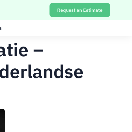
Request an Estimate
s
atie –
ederlandse