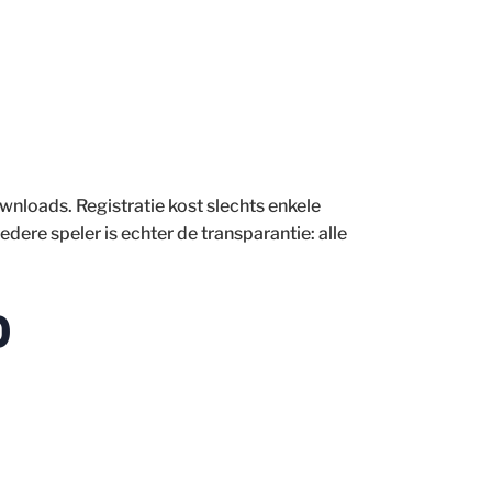
nloads. Registratie kost slechts enkele
edere speler is echter de transparantie: alle
p