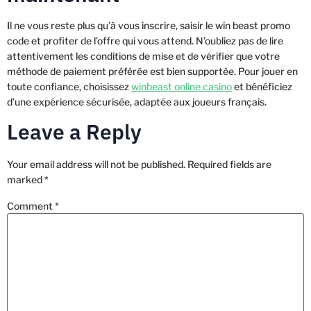
Il ne vous reste plus qu’à vous inscrire, saisir le win beast promo
code et profiter de l’offre qui vous attend. N’oubliez pas de lire
attentivement les conditions de mise et de vérifier que votre
méthode de paiement préférée est bien supportée. Pour jouer en
toute confiance, choisissez
winbeast online casino
et bénéficiez
d’une expérience sécurisée, adaptée aux joueurs français.
Leave a Reply
Your email address will not be published.
Required fields are
marked
*
Comment
*