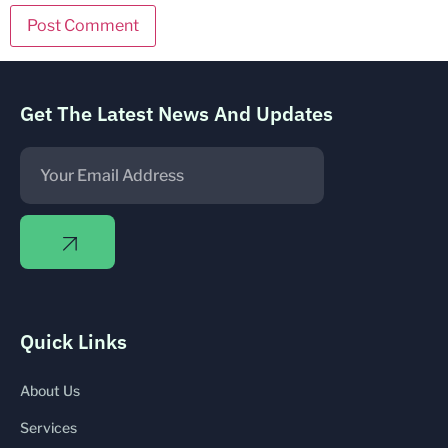
Get The Latest News And Updates
Quick Links
About Us
Services