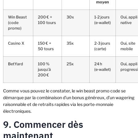
moyen
Win Beast
200 € +
30x
1‑2 jours
Oui, appli
(code
100 tours
(e‑wallet)
native
promo)
Casino X
150 € +
35x
2‑3 jours
Oui, site
50 tours
(carte)
mobile
BetYard
100 %
25x
24 h
Oui, appli
jusqu’à
(e‑wallet)
progress
200 €
Comme vous pouvez le constater, le win beast promo code se
démarque par la combinaison d’un bonus généreux, d’un wagering
raisonnable et de retraits rapides via les porte‑monnaie
électroniques.
9. Commencer dès
maintenant