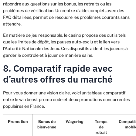
répondre aux questions sur les bonus, les retraits ou les
problèmes de vérification. Un centre d’aide complet, avec des
FAQ détaillées, permet de résoudre les problèmes courants sans
attendre.
En matière de jeu responsable, le casino propose des outils tels
que les limites de dépôt, les pauses auto‑exclu et le lien vers
l’Autorité Nationale des Jeux. Ces dispositifs aident les joueurs à
garder le contrôle et à jouer de manière saine.
8. Comparatif rapide avec
d’autres offres du marché
Pour vous donner une vision claire, voici un tableau comparatif
entre le win beast promo code et deux promotions concurrentes
populaires en France.
Promotion
Bonus de
Wagering
Temps
Compatibi
bienvenue
de
mobil
retrait